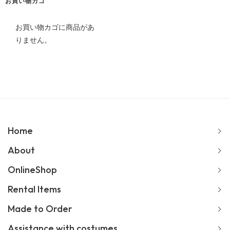
ブ
お買い物カゴ
お買い物カゴに商品があ
りません。
Home
About
OnlineShop
Rental Items
Made to Order
Assistance with costumes