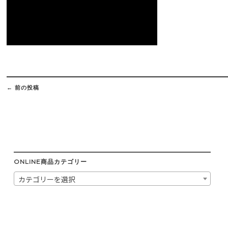
Post
navigation
←
前の投稿
ONLINE商品カテゴリー
カテゴリーを選択