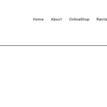
Home
About
OnlineShop
Renta