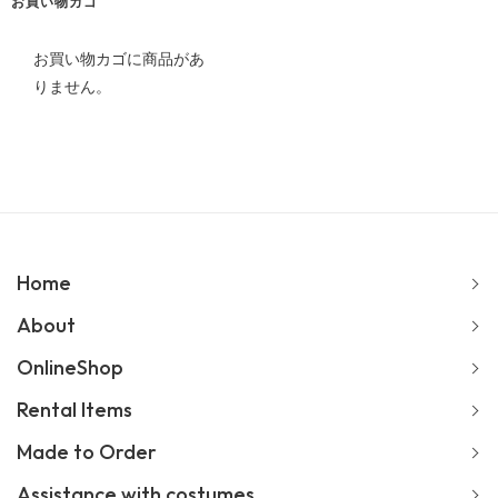
ブ
お買い物カゴ
お買い物カゴに商品があ
りません。
Home
About
OnlineShop
Rental Items
Made to Order
Assistance with costumes