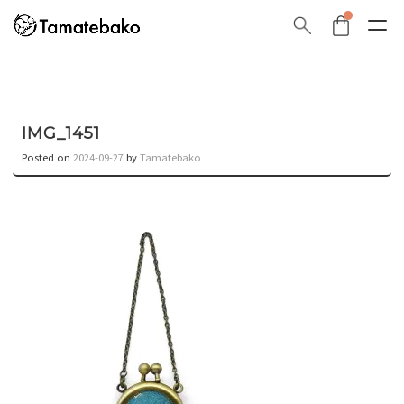
IMG_1451
Posted on
2024-09-27
by
Tamatebako