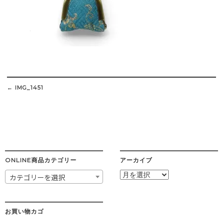
Post
navigation
←
IMG_1451
ONLINE商品カテゴリー
アーカイブ
ア
カテゴリーを選択
ー
カ
イ
ブ
お買い物カゴ