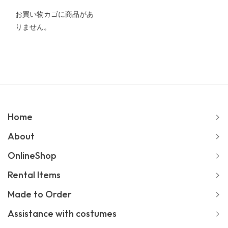
お買い物カゴに商品があ
りません。
Home
About
OnlineShop
Rental Items
Made to Order
Assistance with costumes