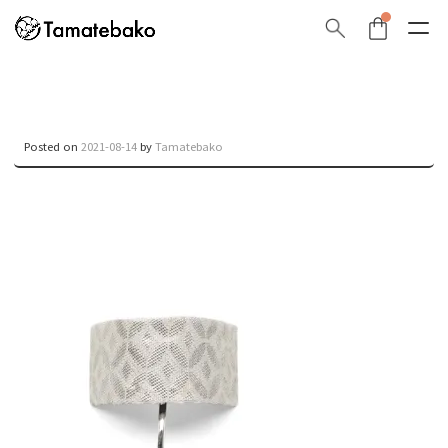
Posted on
2021-08-14
by
Tamatebako