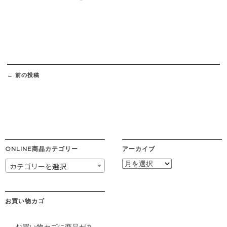
Post
navigation
←
前の投稿
ONLINE商品カテゴリー
アーカイブ
ア
カテゴリーを選択
ー
カ
イ
ブ
お買い物カゴ