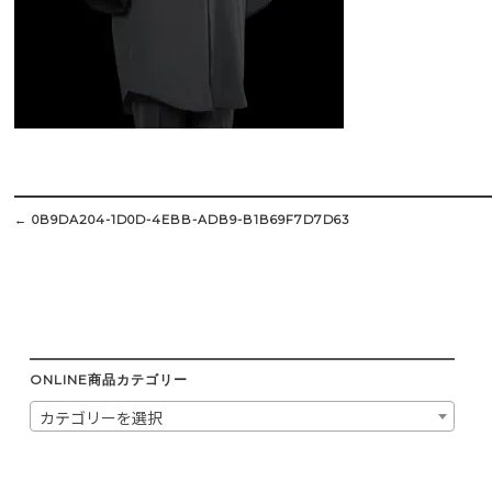
Post
navigation
←
0B9DA204-1D0D-4EBB-ADB9-B1B69F7D7D63
ONLINE商品カテゴリー
カテゴリーを選択