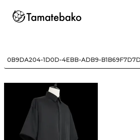
0B9DA204-1D0D-4EBB-ADB9-B1B69F7D7