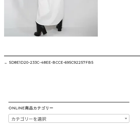
Post
navigation
←
5D8E1D20-233C-48EE-BCCE-695C92257FB5
ONLINE商品カテゴリー
カテゴリーを選択