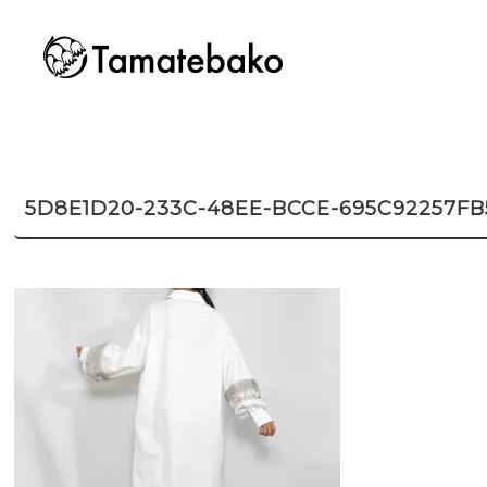
5D8E1D20-233C-48EE-BCCE-695C92257FB