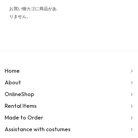
お買い物カゴに商品があ
りません。
Home
About
OnlineShop
Rental Items
Made to Order
Assistance with costumes