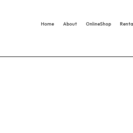
Home
About
OnlineShop
Renta