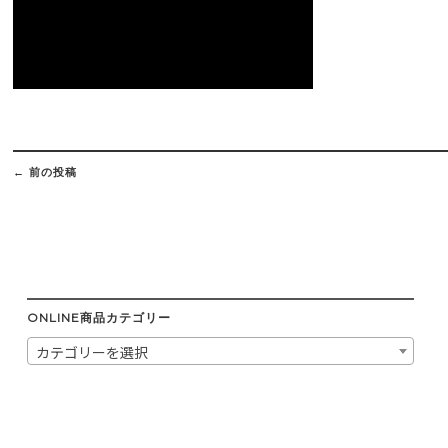
Post
navigation
←
前の投稿
ONLINE商品カテゴリー
カテゴリーを選択