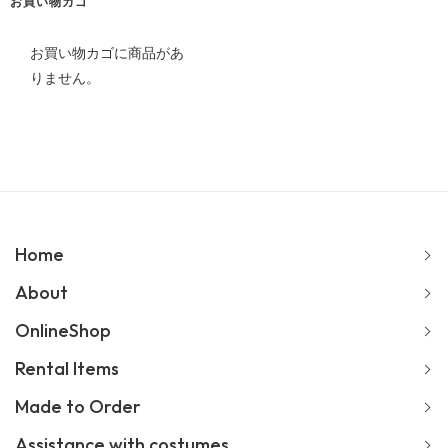
ブ
お買い物カゴ
お買い物カゴに商品があ
りません。
Home
About
OnlineShop
Rental Items
Made to Order
Assistance with costumes