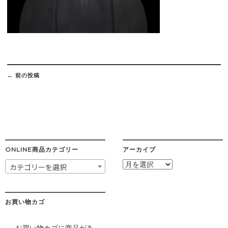
Post
navigation
←
前の投稿
ONLINE商品カテゴリー
アーカイブ
ア
カテゴリーを選択
ー
カ
イ
ブ
お買い物カゴ