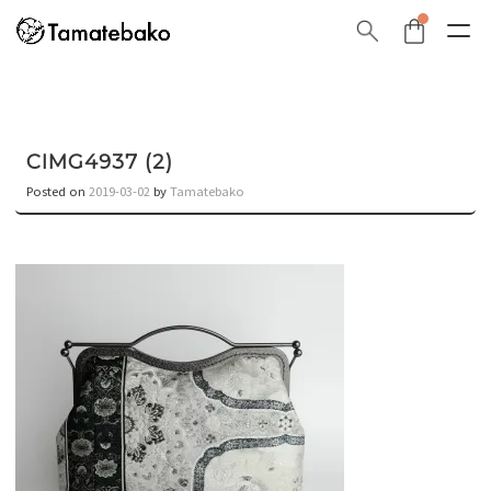
CIMG4937 (2)
Posted on
2019-03-02
by
Tamatebako