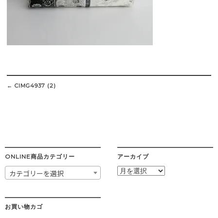
Post
navigation
←
CIMG4937 (2)
ONLINE商品カテゴリー
アーカイブ
ア
カテゴリーを選択
ー
カ
イ
ブ
お買い物カゴ