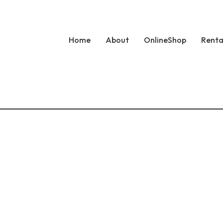
Home
About
OnlineShop
Renta