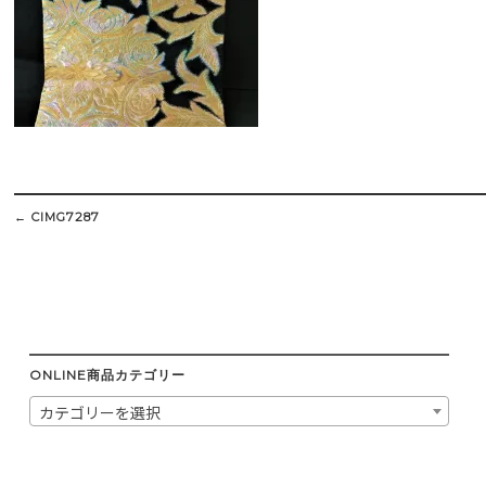
Post
navigation
←
CIMG7287
ONLINE商品カテゴリー
カテゴリーを選択