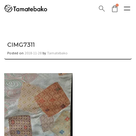
CIMG7311
Posted on
2018-11-28
by
Tamatebako