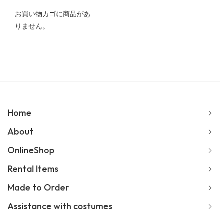
お買い物カゴに商品があ
りません。
Home
About
OnlineShop
Rental Items
Made to Order
Assistance with costumes