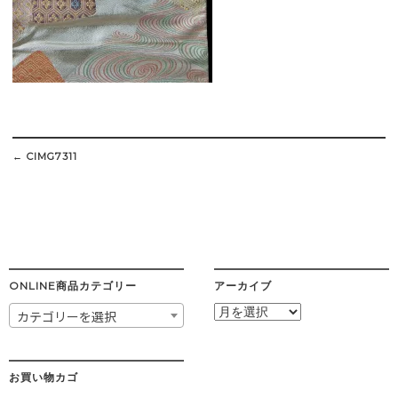
Post
navigation
←
CIMG7311
ONLINE商品カテゴリー
アーカイブ
ア
カテゴリーを選択
ー
カ
イ
ブ
お買い物カゴ