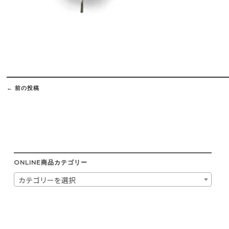
Post
navigation
←
前の投稿
ONLINE商品カテゴリー
カテゴリーを選択