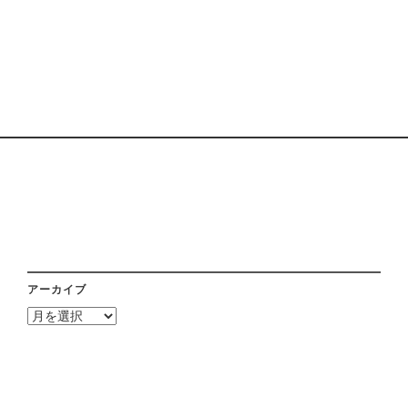
アーカイブ
ア
ー
カ
イ
ブ