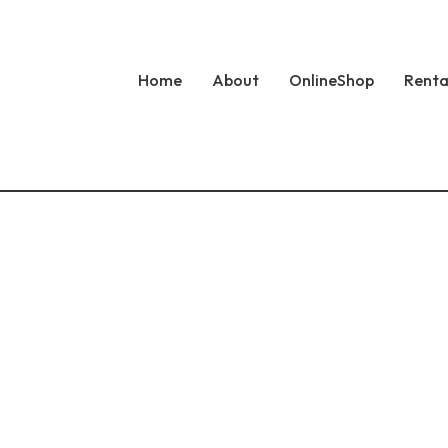
Home
About
OnlineShop
Renta