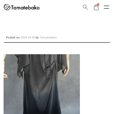
Posted on
2024-10-03
by
Tamatebako