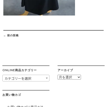
Post
navigation
←
前の投稿
ONLINE商品カテゴリー
アーカイブ
ア
カテゴリーを選択
ー
カ
イ
ブ
お買い物カゴ