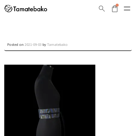
Posted on
2021-09-03
by
Tamatebako