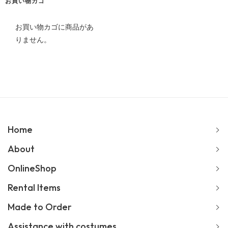
ブ
お買い物カゴ
お買い物カゴに商品があ
りません。
Home
About
OnlineShop
Rental Items
Made to Order
Assistance with costumes