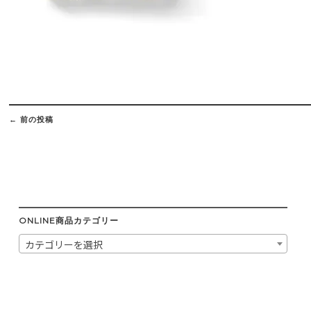
Post
navigation
←
前の投稿
ONLINE商品カテゴリー
カテゴリーを選択