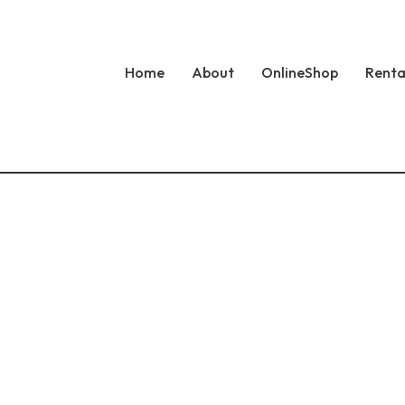
Home
About
OnlineShop
Renta