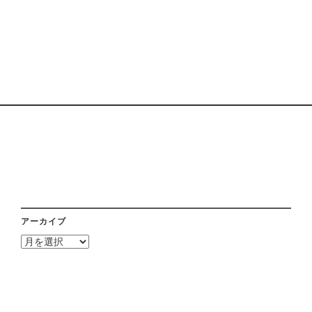
アーカイブ
ア
ー
カ
イ
ブ