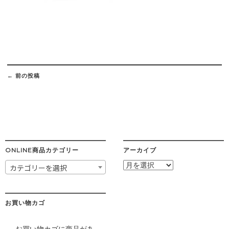
Post
navigation
←
前の投稿
ONLINE商品カテゴリー
アーカイブ
ア
カテゴリーを選択
ー
カ
イ
ブ
お買い物カゴ