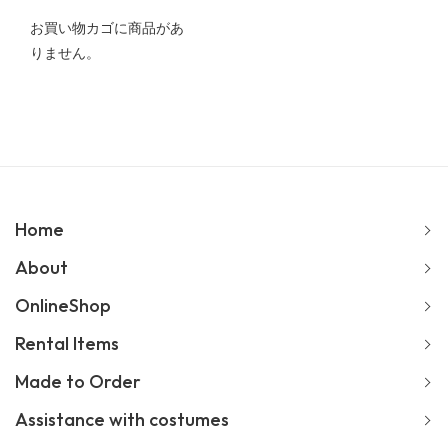
お買い物カゴに商品があ
りません。
Home
About
OnlineShop
Rental Items
Made to Order
Assistance with costumes