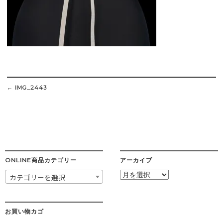
Post
navigation
←
IMG_2443
ONLINE商品カテゴリー
アーカイブ
ア
カテゴリーを選択
ー
カ
イ
ブ
お買い物カゴ