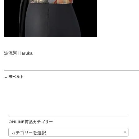
波流河 Haruka
Post
navigation
←
帯ベルト
ONLINE商品カテゴリー
カテゴリーを選択