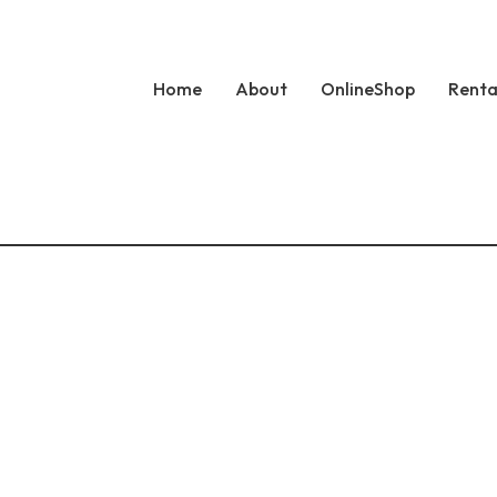
Home
About
OnlineShop
Renta