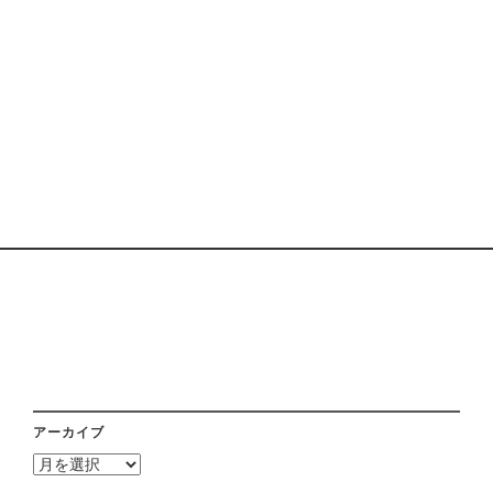
アーカイブ
ア
ー