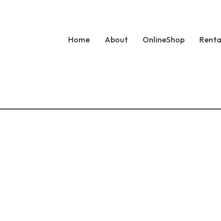
Home
About
OnlineShop
Renta