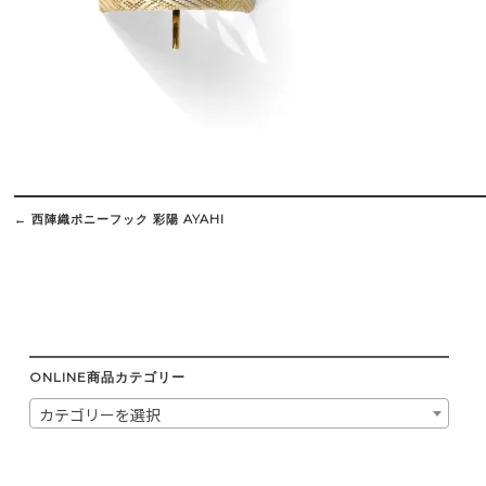
Post
navigation
←
西陣織ポニーフック 彩陽 AYAHI
ONLINE商品カテゴリー
カテゴリーを選択