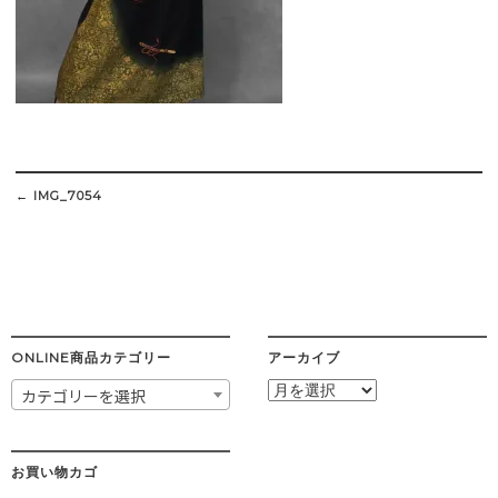
Post
navigation
←
IMG_7054
ONLINE商品カテゴリー
アーカイブ
ア
カテゴリーを選択
ー
カ
イ
ブ
お買い物カゴ