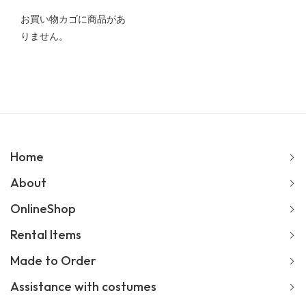
お買い物カゴに商品があ
りません。
Home
About
OnlineShop
Rental Items
Made to Order
Assistance with costumes