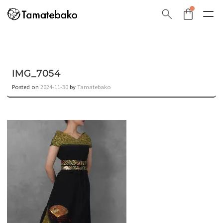
IMG_7054
Posted on
2024-11-30
by
Tamatebako