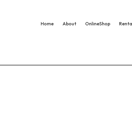
Home
About
OnlineShop
Renta