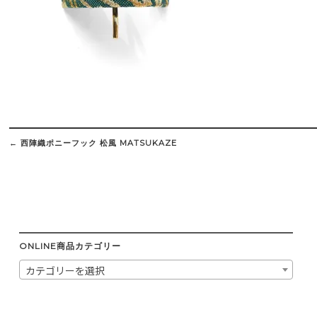
Post
navigation
←
西陣織ポニーフック 松風 MATSUKAZE
ONLINE商品カテゴリー
カテゴリーを選択