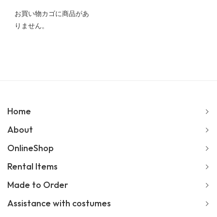
お買い物カゴに商品があ
りません。
Home
About
OnlineShop
Rental Items
Made to Order
Assistance with costumes