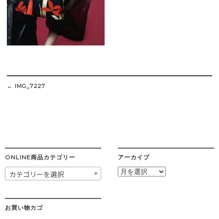
Post
navigation
←
IMG_7227
ONLINE商品カテゴリー
アーカイブ
ア
カテゴリーを選択
ー
カ
イ
ブ
お買い物カゴ