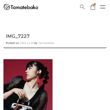
IMG_7227
Posted on
2024-11-30
by
Tamatebako