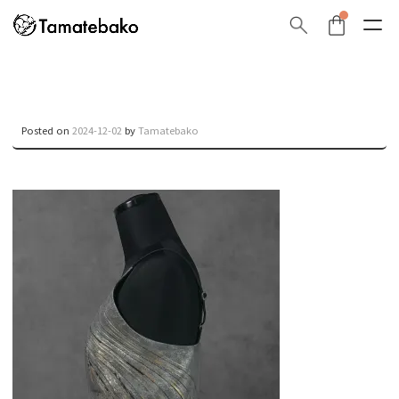
Posted on
2024-12-02
by
Tamatebako