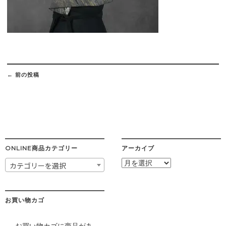
Post
navigation
←
前の投稿
ONLINE商品カテゴリー
アーカイブ
ア
カテゴリーを選択
ー
カ
イ
ブ
お買い物カゴ