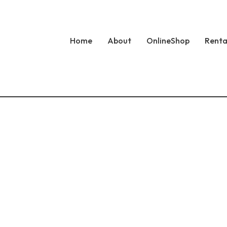
Home
About
OnlineShop
Renta