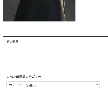
Post
navigation
←
前の投稿
ONLINE商品カテゴリー
カテゴリーを選択