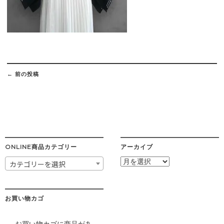
Post
navigation
←
前の投稿
ONLINE商品カテゴリー
アーカイブ
ア
カテゴリーを選択
ー
カ
イ
ブ
お買い物カゴ