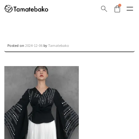
Posted on
2024-12-06
by
Tamatebako