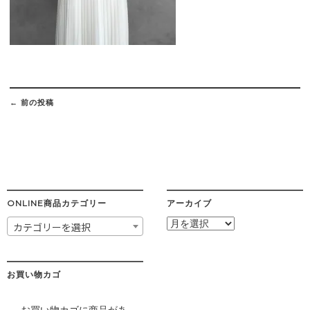
Post
navigation
←
前の投稿
ONLINE商品カテゴリー
アーカイブ
ア
カテゴリーを選択
ー
カ
イ
ブ
お買い物カゴ