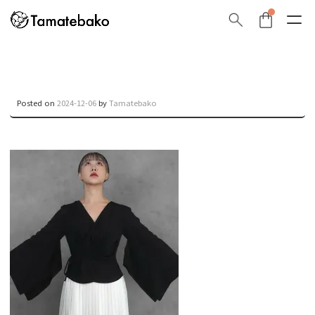
Posted on
2024-12-06
by
Tamatebako