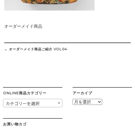
オーダーメイド商品
Post
navigation
←
オーダーメイド商品ご紹介 VOL.04
ONLINE商品カテゴリー
アーカイブ
ア
カテゴリーを選択
ー
カ
イ
ブ
お買い物カゴ