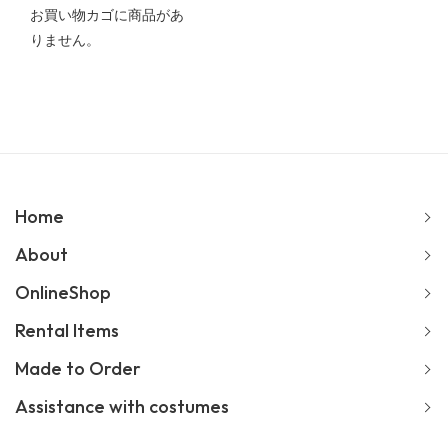
お買い物カゴに商品があ
りません。
Home
About
OnlineShop
Rental Items
Made to Order
Assistance with costumes