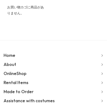
お買い物カゴに商品があ
りません。
Home
About
OnlineShop
Rental Items
Made to Order
Assistance with costumes