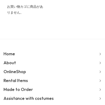
お買い物カゴに商品があ
りません。
Home
About
OnlineShop
Rental Items
Made to Order
Assistance with costumes