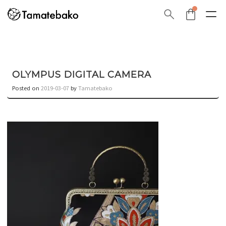
OLYMPUS DIGITAL CAMERA
Posted on
2019-03-07
by
Tamatebako