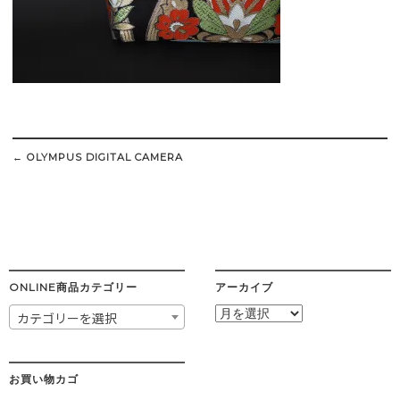
Post
navigation
←
OLYMPUS DIGITAL CAMERA
ONLINE商品カテゴリー
アーカイブ
ア
カテゴリーを選択
ー
カ
イ
ブ
お買い物カゴ