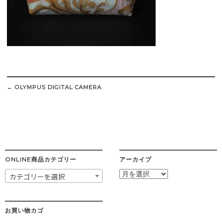
Post
navigation
←
OLYMPUS DIGITAL CAMERA
ONLINE商品カテゴリー
アーカイブ
ア
カテゴリーを選択
ー
カ
イ
ブ
お買い物カゴ