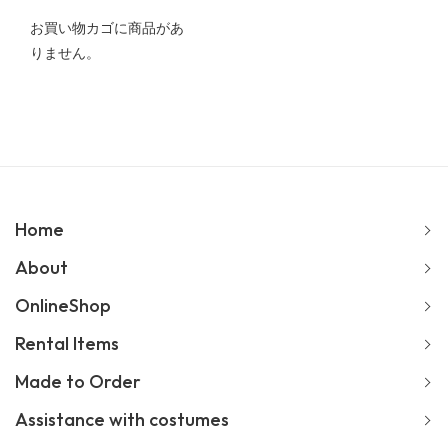
お買い物カゴに商品があ
りません。
Home
About
OnlineShop
Rental Items
Made to Order
Assistance with costumes