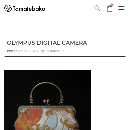
OLYMPUS DIGITAL CAMERA
Posted on
2019-03-07
by
Tamatebako