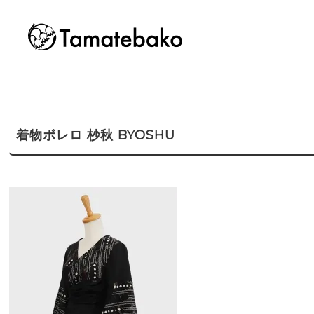
着物ボレロ 杪秋 BYOSHU