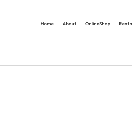
Home
About
OnlineShop
Renta