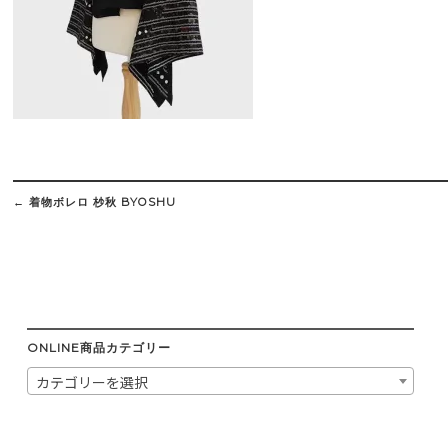
Post
navigation
←
着物ボレロ 杪秋 BYOSHU
ONLINE商品カテゴリー
カテゴリーを選択