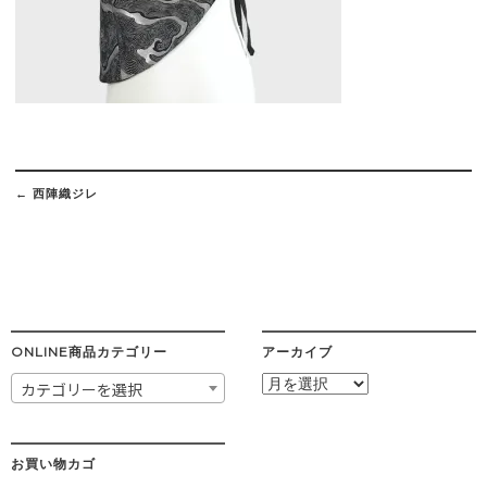
Post
navigation
←
西陣織ジレ
ONLINE商品カテゴリー
アーカイブ
ア
カテゴリーを選択
ー
カ
イ
ブ
お買い物カゴ