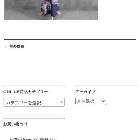
Post
navigation
←
前の投稿
ONLINE商品カテゴリー
アーカイブ
ア
カテゴリーを選択
ー
カ
イ
ブ
お買い物カゴ