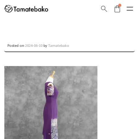
Posted on
2024-06-10
by
Tamatebako