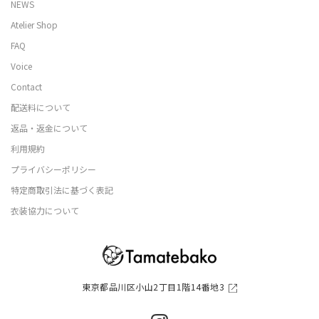
NEWS
Atelier Shop
FAQ
Voice
Contact
配送料について
返品・返金について
利用規約
プライバシーポリシー
特定商取引法に基づく表記
衣装協力について
東京都品川区小山2丁目1階14番地3