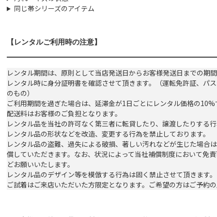
同じ帯シリーズのアイテム
【レンタルご利用時の注意】
レンタル期間は、原則として当店発送日からお客様発送日までの期間
レンタル時に身分証明書を確認させて頂きます。（運転免許証、パス
のもの）
ご利用期間を過ぎた場合は、延滞金が1日ごとにレンタル価格の10
配送料はお客様のご負担となります。
レンタル品を当社の許可なく第三者に転貸したり、譲渡したりする行
レンタル品の形状などを改造、変更する行為を禁止しております。
レンタル品の盗難、過失による破損、著しい汚れなどが生じた場合は
償していただきます。なお、状況によって当社補償制度において免責
どお願いいたします。
レンタル品のデザイン等を模倣する行為は固く禁止させて頂きます。
ご試着はご来店いただいた方限定となります。ご希望の方はご予約の