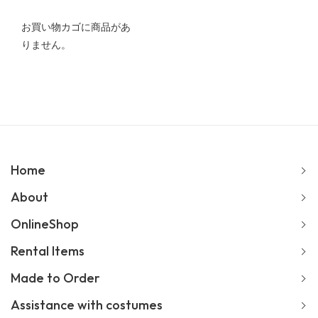
お買い物カゴに商品があ
りません。
Home
About
OnlineShop
Rental Items
Made to Order
Assistance with costumes