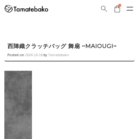
西陣織クラッチバッグ 舞扇 ~MAIOUGI~
Posted on
2024-10-18
by
Tamatebako