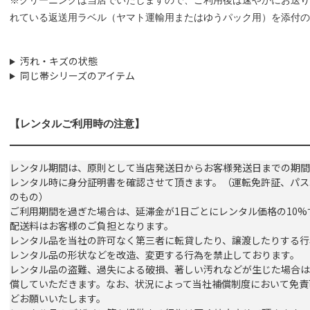
※クリーニングは当店でいたしますので、ご利用後は速やかにお送り
れている返送用ラベル（ヤマト運輸用またはゆうパック用）を添付の
汚れ・キズの状態
同じ帯シリーズのアイテム
【レンタルご利用時の注意】
レンタル期間は、原則として当店発送日からお客様発送日までの期間
レンタル時に身分証明書を確認させて頂きます。（運転免許証、パス
のもの）
ご利用期間を過ぎた場合は、延滞金が1日ごとにレンタル価格の10
配送料はお客様のご負担となります。
レンタル品を当社の許可なく第三者に転貸したり、譲渡したりする行
レンタル品の形状などを改造、変更する行為を禁止しております。
レンタル品の盗難、過失による破損、著しい汚れなどが生じた場合は
償していただきます。なお、状況によって当社補償制度において免責
どお願いいたします。