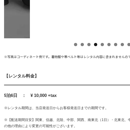
※写真はコーディネート例です。着物服や帯ベルト等はレンタル内容に含まれませんの
【レンタル料金】
5泊6日 ： ¥ 10,000 +tax
※レンタル期間は、当店発送日からお客様発送日までの期間です。
※【配送期間目安】関東、信越、北陸、中部、関西、南東北（1日）・北東北、
の他の理由により変更の可能性がございます。