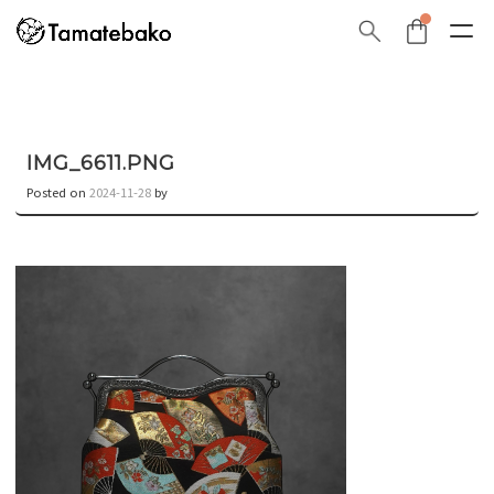
IMG_6611.PNG
Posted on
2024-11-28
by