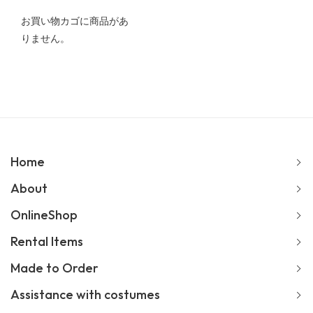
お買い物カゴに商品があ
りません。
Home
About
OnlineShop
Rental Items
Made to Order
Assistance with costumes